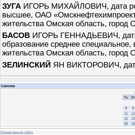
ЗУГА
ИГОРЬ МИХАЙЛОВИЧ, дата рож
высшее, ОАО «Омскнефтехимпроект»
жительства Омская область, город 
БАСОВ
ИГОРЬ ГЕННАДЬЕВИЧ, дата 
образование среднее специальное,
жительства Омская область, город 
ЗЕЛИНСКИЙ
ЯН ВИКТОРОВИЧ, да
Calendar
Пн
Вт
4
5
11
12
18
19
25
26
Полная версия сайта