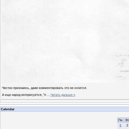
Честно признаюсь, даже комментировать это не хочется.
А еще народ интересуется, "п
...
Читать дальше »
Calendar
Пн
Вт
1
2