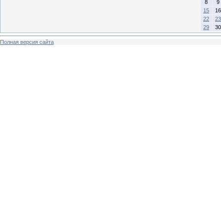
8
9
15
16
22
23
29
30
Полная версия сайта