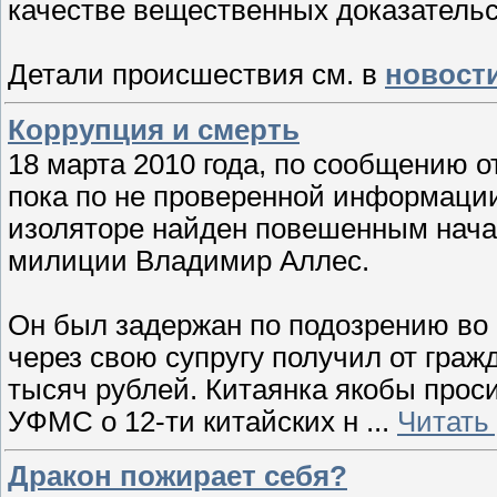
качестве вещественных доказательс
Детали происшествия см. в
новост
Коррупция и смерть
18 марта 2010 года, по сообщению о
пока по не проверенной информации,
изоляторе найден повешенным нача
милиции Владимир Аллес.
Он был задержан по подозрению во 
через свою супругу получил от граж
тысяч рублей. Китаянка якобы про
УФМС о 12-ти китайских н
...
Читать
Дракон пожирает себя?