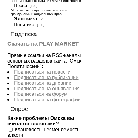
аннотированных цитат из других источников.
Права
[120]
Материалы о нарушениях или защите
гражданских и социальных прав.
Экономика
[25]
Политика
[195]
Подписка
Скачать на PLAY MARKET
Прямые ссылки на RSS-каналы
основных разделов сайта "Омск
Политический":
Подписаться на новости
Подписаться на публикации
Подписаться на дневник
Подписаться на объявления
Подписаться на форум
Подписаться на фотографии
Опрос
Какие проблемы Омска вы
считаете главными?
Клановость, несменяемость
власти