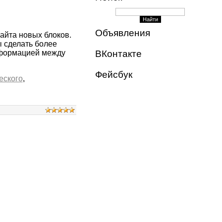
Объявления
айта новых блоков.
 сделать более
нформацией между
ВКонтакте
Фейсбук
еского
,