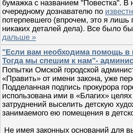
бумажка с названием "Повестка". В
очередному дознавателю по
извест
потерпевшего (впрочем, это я лишь 
никаких деталей дела). Все было бы
дальше »
"Если вам необходима помощь в 
Тогда мы спешим к нам"- админи
Попытки Омской городской админис
«Править» от имени закона, уже пе
Подделанная подпись прокурора гор
использована ими в «Благих» целях 
затруднений выселить детскую худ
занимаемого ею помещения в детск
Не имея законных оснований для вы