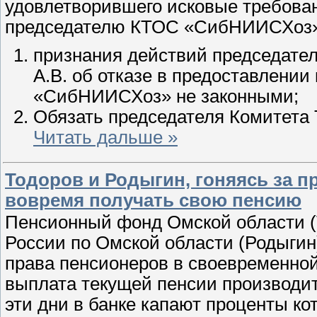
удовлетворившего исковые требован
председателю КТОС «СибНИИСХоз» Я
признания действий председат
А.В. об отказе в предоставлении
«СибНИИСХоз» не законными;
Обязать председателя Комитета
Читать дальше »
Тодоров и Родыгин, гоняясь за 
вовремя получать свою пенсию
Пенсионный фонд Омской области (Т
России по Омской области (Родыгин
права пенсионеров в своевременной
выплата текущей пенсии производится
эти дни в банке капают проценты ко