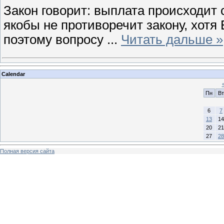
Закон говорит: выплата происходит с
якобы не противоречит закону, хот
поэтому вопросу
...
Читать дальше »
Calendar
Пн
Вт
6
7
13
14
20
21
27
28
Полная версия сайта