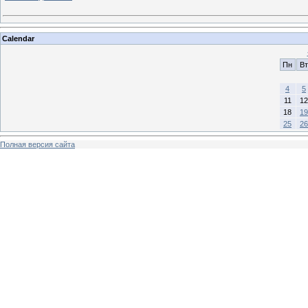
Calendar
Пн
Вт
4
5
11
12
18
19
25
26
Полная версия сайта