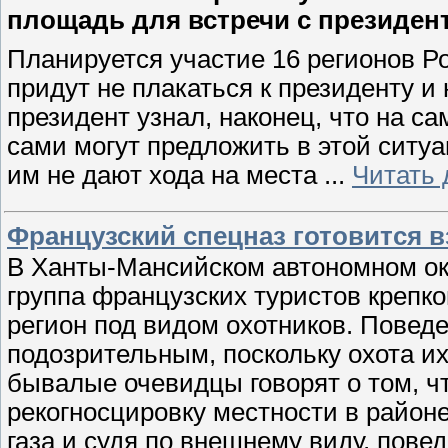
площадь для встречи с президен
Планируется участие 16 регионов Ро
придут не плакаться к президенту и 
президент узнал, наконец, что на с
сами могут предложить в этой ситу
им не дают хода на места
...
Читать 
Французский спецназ готовится в
В Ханты-Мансийском автономном ок
группа французских туристов крепк
регион под видом охотников. Повед
подозрительным, поскольку охота и
бывалые очевидцы говорят о том, ч
рекогносцировку местности в райо
газа и судя по внешнему виду, пове