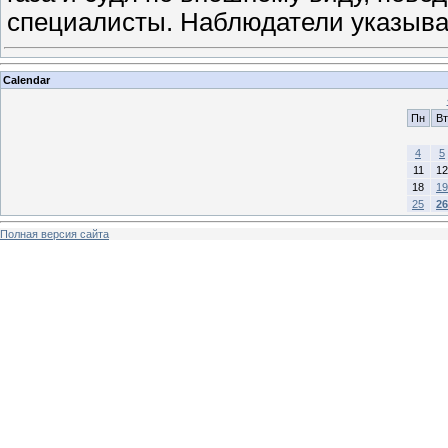
специалисты. Наблюдатели указыв
Calendar
Пн
Вт
4
5
11
12
18
19
25
26
Полная версия сайта