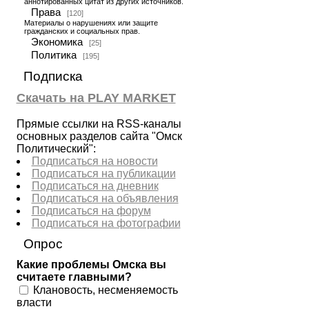
аннотированных цитат из других источников.
Права
[120]
Материалы о нарушениях или защите
гражданских и социальных прав.
Экономика
[25]
Политика
[195]
Подписка
Скачать на PLAY MARKET
Прямые ссылки на RSS-каналы
основных разделов сайта "Омск
Политический":
Подписаться на новости
Подписаться на публикации
Подписаться на дневник
Подписаться на объявления
Подписаться на форум
Подписаться на фотографии
Опрос
Какие проблемы Омска вы
считаете главными?
Клановость, несменяемость
власти