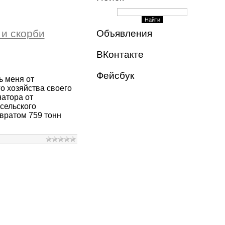
 и скорби
Объявления
ВКонтакте
Фейсбук
ь меня от
го хозяйства своего
атора от
 сельского
звратом 759 тонн