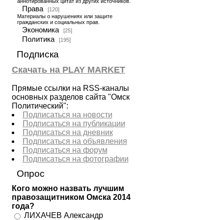
аннотированных цитат из других источников.
Права
[120]
Материалы о нарушениях или защите
гражданских и социальных прав.
Экономика
[25]
Политика
[195]
Подписка
Скачать на PLAY MARKET
Прямые ссылки на RSS-каналы
основных разделов сайта "Омск
Политический":
Подписаться на новости
Подписаться на публикации
Подписаться на дневник
Подписаться на объявления
Подписаться на форум
Подписаться на фотографии
Опрос
Кого можно назвать лучшим
правозащитником Омска 2014
года?
ЛИХАЧЕВ Александр