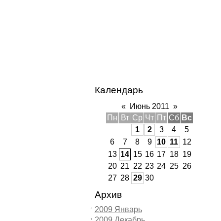
Календарь
«
Июнь 2011
»
Пн
Вт
Ср
Чт
Пт
Сб
Вс
1
2
3
4
5
6
7
8
9
10
11
12
13
14
15
16
17
18
19
20
21
22
23
24
25
26
27
28
29
30
Архив
2009 Январь
2009 Декабрь