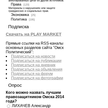
аннотированных цитат из других источников.
Права
[120]
Материалы о нарушениях или защите
гражданских и социальных прав.
Экономика
[25]
Политика
[195]
Подписка
Скачать на PLAY MARKET
Прямые ссылки на RSS-каналы
основных разделов сайта "Омск
Политический":
Подписаться на новости
Подписаться на публикации
Подписаться на дневник
Подписаться на объявления
Подписаться на форум
Подписаться на фотографии
Опрос
Кого можно назвать лучшим
правозащитником Омска 2014
года?
ЛИХАЧЕВ Александр