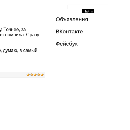
Объявления
. Точнее, за
ВКонтакте
, вспомнила. Сразу
Фейсбук
у, думаю, в самый