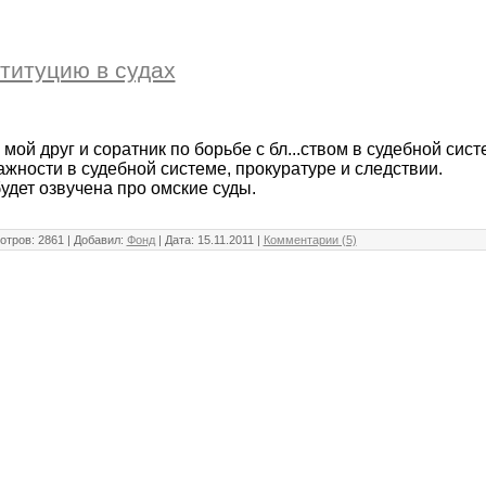
титуцию в судах
мой друг и соратник по борьбе с бл...ством в судебной сис
ажности в судебной системе, прокуратуре и следствии.
удет озвучена про омские суды.
отров: 2861 | Добавил:
Фонд
| Дата:
15.11.2011
|
Комментарии (5)