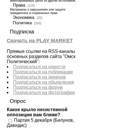
аннотированных цитат из других источников.
Права
[120]
Материалы о нарушениях или защите
гражданских и социальных прав.
Экономика
[25]
Политика
[195]
Подписка
Скачать на PLAY MARKET
Прямые ссылки на RSS-каналы
основных разделов сайта "Омск
Политический":
Подписаться на новости
Подписаться на публикации
Подписаться на дневник
Подписаться на объявления
Подписаться на форум
Подписаться на фотографии
Опрос
Какое крыло несистемной
оппозиции вам ближе?
Партия 5 декабря (Билунов,
Давидис)