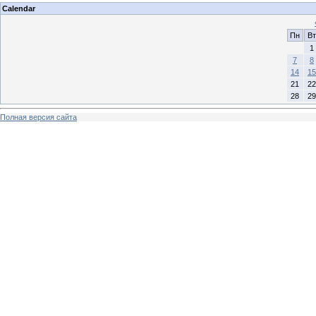
Calendar
Пн
Вт
1
7
8
14
15
21
22
28
29
Полная версия сайта