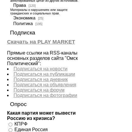
аннотированных цитат из других источников.
Права
[120]
Материалы о нарушениях или защите
гражданских и социальных прав.
Экономика
[25]
Политика
[195]
Подписка
Скачать на PLAY MARKET
Прямые ссылки на RSS-каналы
основных разделов сайта "Омск
Политический":
Подписаться на новости
Подписаться на публикации
Подписаться на дневник
Подписаться на объявления
Подписаться на форум
Подписаться на фотографии
Опрос
Какая партия может вывести
Россию из кризиса?
КПРФ
Единая Россия