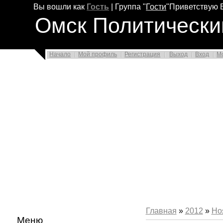
Вы вошли как
Гость
|
Группа
"
Гости
"
Приветствую 
Омск Политически
Начало
Мой профиль
Регистрация
Выход
Вход
М
Главная
»
2012
»
Но
Меню