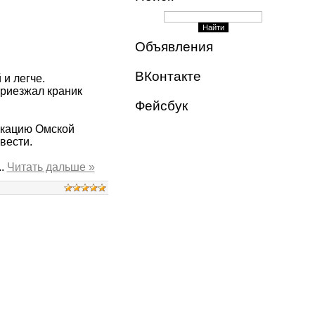
Объявления
ВКонтакте
 и легче.
приезжал краник
Фейсбук
икацию Омской
вести.
..
Читать дальше »