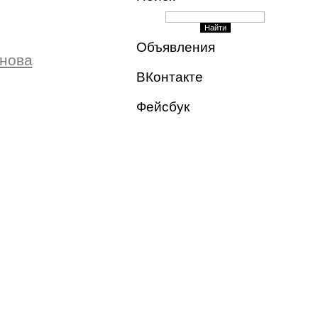
Объявления
анова
ВКонтакте
Фейсбук