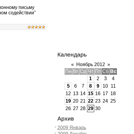
ионному письму
ном содействии"
Календарь
«
Ноябрь 2012
»
Пн
Вт
Ср
Чт
Пт
Сб
Вс
1
2
3
4
5
6
7
8
9
10
11
12
13
14
15
16
17
18
19
20
21
22
23
24
25
26
27
28
29
30
Архив
2009 Январь
2009 Декабрь