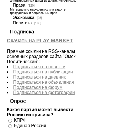
аннотированных цитат из других источников.
Права
[120]
Материалы о нарушениях или защите
гражданских и социальных прав.
Экономика
[25]
Политика
[195]
Подписка
Скачать на PLAY MARKET
Прямые ссылки на RSS-каналы
основных разделов сайта "Омск
Политический":
Подписаться на новости
Подписаться на публикации
Подписаться на дневник
Подписаться на объявления
Подписаться на форум
Подписаться на фотографии
Опрос
Какая партия может вывести
Россию из кризиса?
КПРФ
Единая Россия