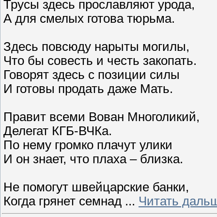
Трусы здесь прославляют урода,
А для смелых готова тюрьма.
Здесь повсюду нарыты могилы,
Что бы совесть и честь закопать.
Говорят здесь с позиции силы
И готовы продать даже Мать.
Правит всеми Вован Многоликий,
Делегат КГБ-ВЧКа.
По нему громко плачут улики
И он знает, что плаха – близка.
Не помогут швейцарские банки,
Когда грянет семнад
...
Читать даль