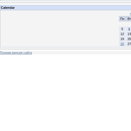
Calendar
Пн
Вт
5
6
12
13
19
20
26
27
Полная версия сайта