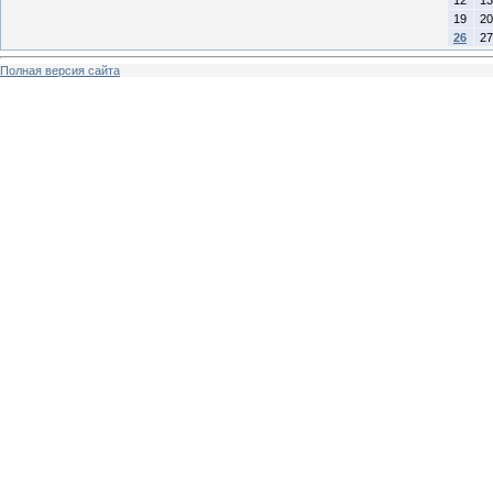
19
20
26
27
Полная версия сайта