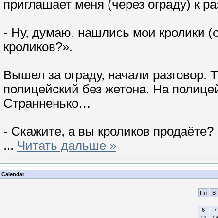
приглашает меня (через ограду) к ра
- Ну, думаю, нашлись мои кролики (
кроликов?».
Вышел за ограду, начали разговор. Т
полицейский без жетона. На полицейс
Странненько…
- Скажите, а вы кроликов продаёте?
...
Читать дальше »
Calendar
Пн
Вт
6
7
13
14