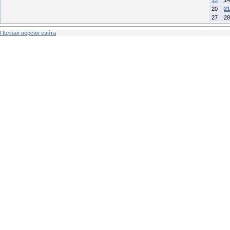
20
21
27
28
Полная версия сайта