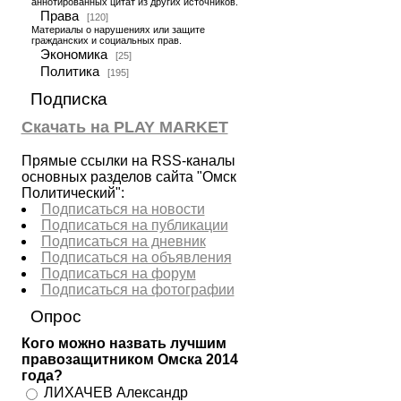
аннотированных цитат из других источников.
Права
[120]
Материалы о нарушениях или защите
гражданских и социальных прав.
Экономика
[25]
Политика
[195]
Подписка
Скачать на PLAY MARKET
Прямые ссылки на RSS-каналы
основных разделов сайта "Омск
Политический":
Подписаться на новости
Подписаться на публикации
Подписаться на дневник
Подписаться на объявления
Подписаться на форум
Подписаться на фотографии
Опрос
Кого можно назвать лучшим
правозащитником Омска 2014
года?
ЛИХАЧЕВ Александр