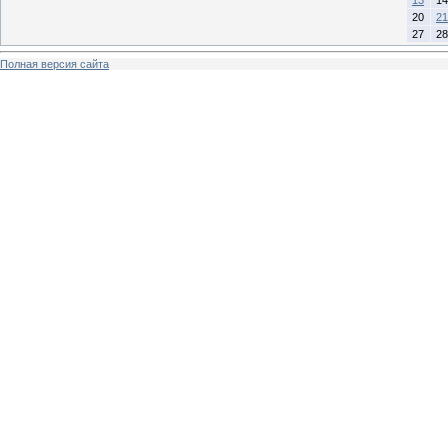
20
21
27
28
Полная версия сайта