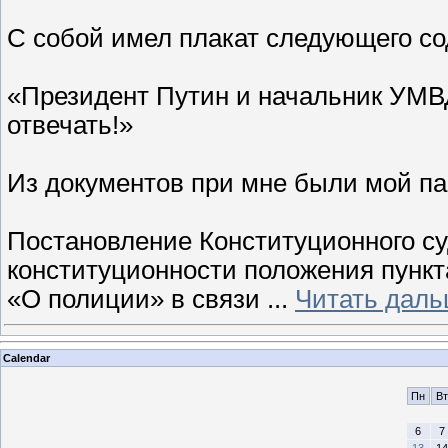
С собой имел плакат следующего с
«Президент Путин и начальник УМВД
отвечать!»
Из документов при мне были мой па
Постановление Конституционного су
конституционности положения пункта
«О полиции» в связи
...
Читать даль
Calendar
Пн
Вт
6
7
13
14