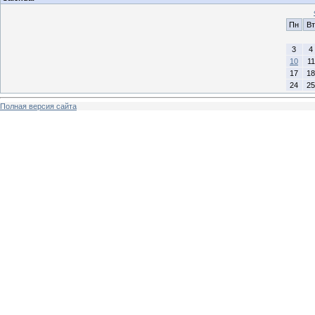
Пн
Вт
3
4
10
11
17
18
24
25
Полная версия сайта