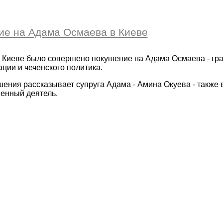
е на Адама Осмаева в Киеве
в Киеве было совершено покушение на Адама Осмаева - гр
ции и чеченского политика.
ения рассказывает супруга Адама - Амина Окуева - такж
енный деятель.