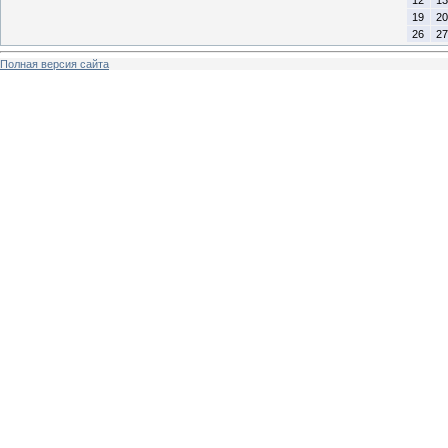
19
20
26
27
Полная версия сайта