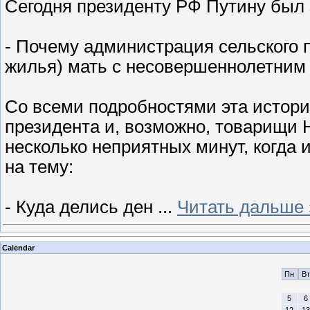
Сегодня президенту РФ Путину был 
- Почему администрация сельского 
жилья) мать с несовершеннолетним
Со всеми подробностями эта истори
президента и, возможно, товарищи
несколько неприятных минут, когда 
на тему:
- Куда делись ден
...
Читать дальше 
Calendar
Пн
Вт
5
6
12
13