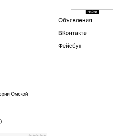
Объявления
ВКонтакте
Фейсбук
тории Омской
)