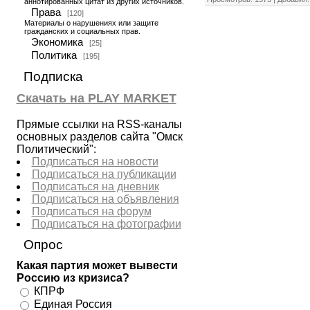
аннотированных цитат из других источников.
Права
[120]
Материалы о нарушениях или защите
гражданских и социальных прав.
Экономика
[25]
Политика
[195]
Подписка
Скачать на PLAY MARKET
Прямые ссылки на RSS-каналы
основных разделов сайта "Омск
Политический":
Подписаться на новости
Подписаться на публикации
Подписаться на дневник
Подписаться на объявления
Подписаться на форум
Подписаться на фотографии
Опрос
Какая партия может вывести
Россию из кризиса?
КПРФ
Единая Россия