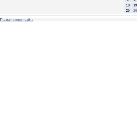
18
19
25
26
Полная версия сайта