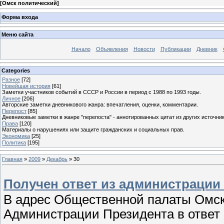
[
Омск политический
]
Форма входа
Меню сайта
Начало
Объявления
Новости
Публикации
Дневник
Categories
Разное
[72]
Новейшая история
[61]
Заметки участников событий в СССР и России в период с 1988 по 1993 годы.
Личное
[206]
Авторские заметки дневникового жанра: впечатления, оценки, комментарии.
Перепост
[85]
Дневниковые заметки в жанре "перепоста" - аннотированных цитат из других источник
Права
[120]
Материалы о нарушениях или защите гражданских и социальных прав.
Экономика
[25]
Политика
[195]
Главная
»
2009
»
Декабрь
»
30
Получен ответ из администрации
В адрес Общественной палаты Омск
Администрации Президента в ответ 