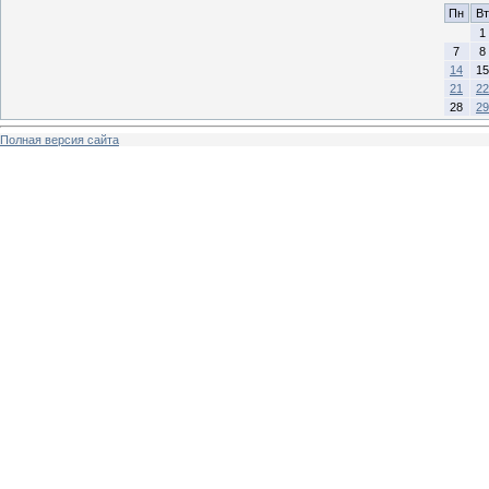
Пн
Вт
1
7
8
14
15
21
22
28
29
Полная версия сайта