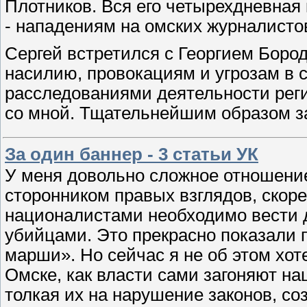
Плотников. Вся его четырехдневная
- нападениям на омских журналисто
Сергей встретился с Георгием Бород
насилию, провокациям и угрозам в 
расследованиями деятельности рег
со мной. Тщательнейшим образом з
За один баннер - 3 статьи УК
У меня довольно сложное отношение
сторонником правых взглядов, скорее
националистами необходимо вести д
убийцами. Это прекрасно показали 
марши». Но сейчас я не об этом хоте
Омске, как власти сами загоняют на
толкая их на нарушение законов, со