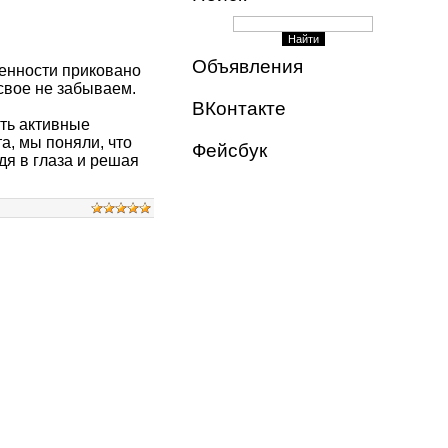
Объявления
венности приковано
свое не забываем.
ВКонтакте
ть активные
а, мы поняли, что
Фейсбук
дя в глаза и решая