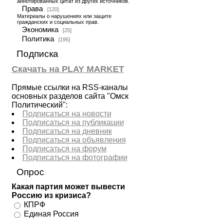
аннотированных цитат из других источников.
Права
[120]
Материалы о нарушениях или защите
гражданских и социальных прав.
Экономика
[25]
Политика
[195]
Подписка
Скачать на PLAY MARKET
Прямые ссылки на RSS-каналы
основных разделов сайта "Омск
Политический":
Подписаться на новости
Подписаться на публикации
Подписаться на дневник
Подписаться на объявления
Подписаться на форум
Подписаться на фотографии
Опрос
Какая партия может вывести
Россию из кризиса?
КПРФ
Единая Россия