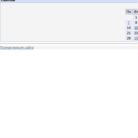
Пн
Вт
1
7
8
14
15
21
22
28
29
Полная версия сайта