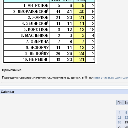
Примечание
Приведены средние значения, округленные до целых, в %, по
пяти участкам для гол
Calendar
Пн
Вт
4
5
11
12
18
19
25
26