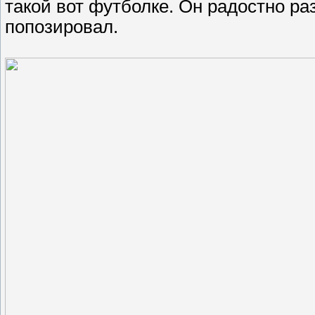
такой вот футболке. Он радостно р
попозировал.