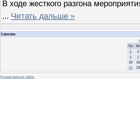
В ходе жесткого разгона мероприяти
...
Читать дальше »
Calendar
Пн
Вт
1
2
8
9
15
16
22
23
Полная версия сайта