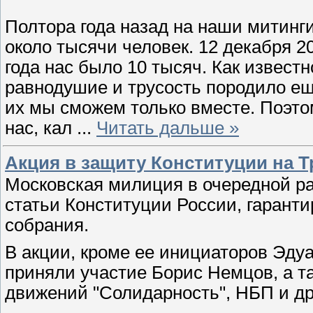
Полтора года назад на наши митинг
около тысячи человек. 12 декабря 20
года нас было 10 тысяч. Как извест
равнодушие и трусость породило ещ
их мы сможем только вместе. Поэто
нас, кал
...
Читать дальше »
Акция в защиту Конституции на
Московская милиция в очередной ра
статьи Конституции России, гарант
собрания.
В акции, кроме ее инициаторов Эд
приняли участие Борис Немцов, а та
движений "Солидарность", НБП и др