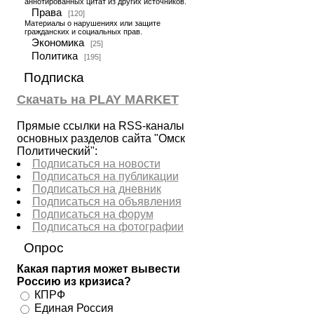
аннотированных цитат из других источников.
Права
[120]
Материалы о нарушениях или защите
гражданских и социальных прав.
Экономика
[25]
Политика
[195]
Подписка
Скачать на PLAY MARKET
Прямые ссылки на RSS-каналы
основных разделов сайта "Омск
Политический":
Подписаться на новости
Подписаться на публикации
Подписаться на дневник
Подписаться на объявления
Подписаться на форум
Подписаться на фотографии
Опрос
Какая партия может вывести
Россию из кризиса?
КПРФ
Единая Россия