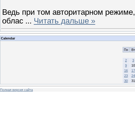
Ведь при том авторитарном режиме,
облас
...
Читать дальше »
Calendar
Пн
Вт
2
3
9
10
16
17
23
24
30
31
Полная версия сайта