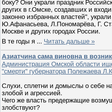
боку? Они украли праздник Российск
других в г.Омске, создавших и вход
законно избранных властей", украли
Ю.Афанасьева, Л.Пономарёва, Г. Ст
Москве и других городах России.
В те годы я
...
Читать дальше »
Азиатчина сама виновна в возник
Администрация Омской области ище
"смерти" губернатора Полежаева Л.К
Слухи, сплетни и домыслы о себе н
злобой и агрессией.
Чего же власть предержащие возму
злобствуют?