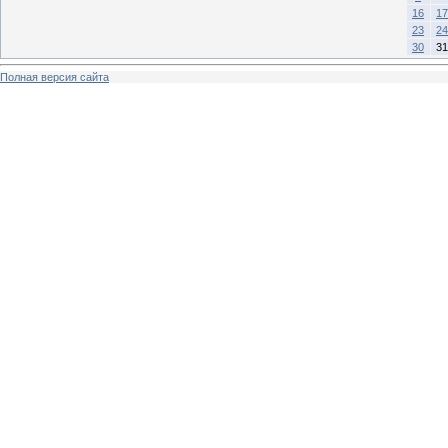
16
17
23
24
30
31
Полная версия сайта