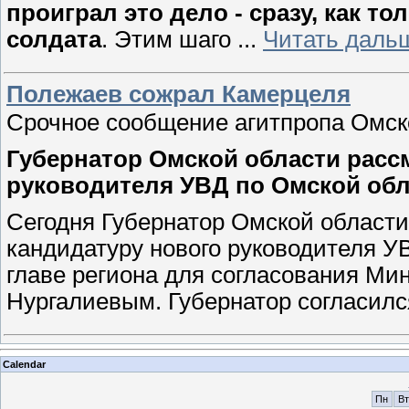
проиграл это дело - сразу, как то
солдата
. Этим шаго
...
Читать даль
Полежаев сожрал Камерцеля
Срочное сообщение агитпропа Омск
Губернатор Омской области расс
руководителя УВД по Омской об
Сегодня Губернатор Омской област
кандидатуру нового руководителя У
главе региона для согласования Мин
Нургалиевым. Губернатор согласилс
Calendar
Пн
Вт