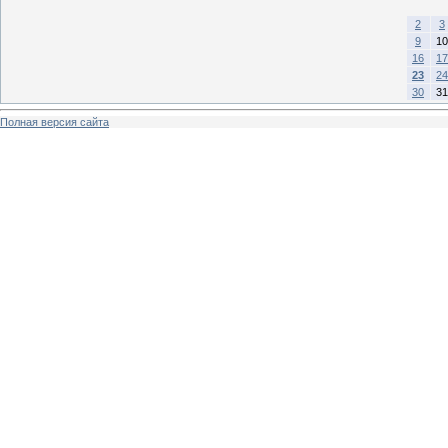
2
3
9
10
16
17
23
24
30
31
Полная версия сайта