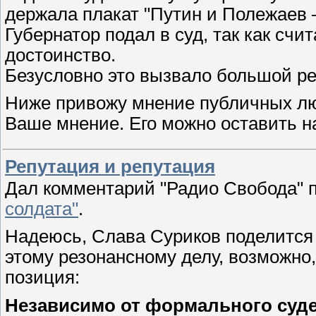
держала плакат "Путин и Полежаев 
Губернатор подал в суд, так как счит
достоинство.
Безусловно это вызвало большой р
Ниже привожу мнение публичных люд
Ваше мнение. Его можно оставить н
Репутация и репутация
Дал комментарий "Радио Свобода" 
солдата"
.
Надеюсь, Слава Суриков поделится
этому резонансному делу, возможно
позиция:
Независимо от формального суд