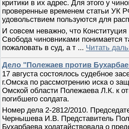
критики в их адрес. Для этого у чин
проверенные временем статьи УК РФ: 
удовольствием пользуются для расп
И совсем неважно, что Конституция
Свобода чиновниками понимается та
пожаловать в суд, а т
...
Читать даль
Дело "Полежаев против Бухарбае
17 августа состоялось судебное за
г.Омска по рассмотрению иска о защ
Омской области Полежаева Л.К. к от
погибшего солдата.
Номер дела 2-2812/2010. Председат
Чернышева И.В. Представитель Поле
Бухарбаева ходатайствовала о пред