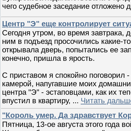
чего судебное заседание отложено д
Центр "Э" еще контролирует ситу
Сегодня утром, во время завтрака, 
ним в подъезд просочились какие-то
открывала дверь, попытались ее зап
конечно, пришла в ярость.
С приставом я спокойно поговорил -
камерой, напугавшие моих домашних
центра "Э" - эстаповцами, как их те
впустил в квартиру,
...
Читать дальш
"Король умер. Да здравствует Ко
Пятница, 13-ое августа этого года 