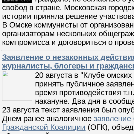
свобод в стране. Московская город
истории приняла решение участвова
В Омске коммунисты от организован
организаторам нескольких общеграж
компромисса и договориться о пров
Заявление о незаконных действи
журналисты, блогеры и гражданс
20 августа в "Клубе омски
принять публичное заявле
время противодействия т.н
накануне. Два дня в сообщ
23 августа текст заявления был оп
Днем ранее аналогичное
заявление 
Гражданской Коалиции
(ОГК), объе