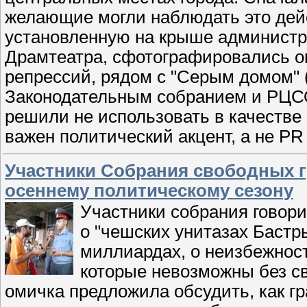
желающие могли наблюдать это дей
установленную на крыше администр
Драмтеатра, сфотографировались ок
репрессий, рядом с "Серым домом"
Законодательным собранием и РЦСО
решили не использовать в качестве 
важен политический акцент, а не PR
Участники Собрания свободных г
осеннему политическому сезону
Участники собрания говорил
о "чешских унитазах Бастр
миллиардах, о неизбежнос
которые невозможны без с
омичка предложила обсудить, как г