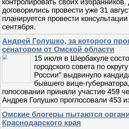
контролировать своих избранников.
договорились провести уже 31 авгус
планируется провести консультации
сентября.
Андрей Голушко, за которого про
сенатором от Омской области
15 июля в Шербакуле сост
городского совета по окру
России" выдвинуло кандид
бывшего вице-губернатора
голосовании приняли участие 459 че
Андрея Голушко проглосовали 453 и
Омские блогеры пытаются орган
Краснодарского края