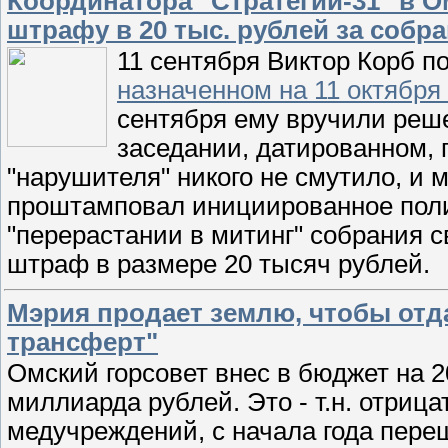
Координатора "Стратегии-31" в О
штрафу в 20 тыс. рублей за собр
11 сентября Виктор Корб 
назначенном на 11 октября
сентября ему вручили реше
заседании, датированном, 
"нарушителя" никого не смутило, и 
проштамповал инициированное поли
"перерастании в митинг" собрания 
штраф в размере 20 тысяч рублей.
Мэрия продает землю, чтобы отда
трансферт"
Омский горсовет внес в бюджет на 2
миллиарда рублей. Это - т.н. отриц
медучреждений, с начала года пере