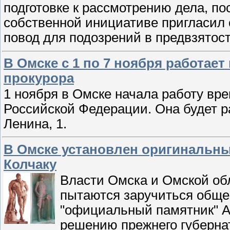
подготовке к рассмотрению дела, по
собственной инициативе пригласил 
повод для подозрений в предвзятост
В Омске с 1 по 7 ноября работае
прокурора
1 ноября в Омске начала работу вр
Российской Федерации. Она будет ра
Ленина, 1.
В Омске установлен оригинальн
Колчаку
Власти Омска и Омской об
пытаются заручиться обще
"официальный памятник" Ал
решению прежнего губернат