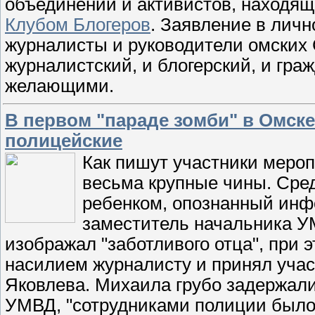
объединений и активистов, находя
Клубом Блогеров
. Заявление в лич
журналисты и руководители омских 
журналистский, и блогерский, и гра
желающими.
В первом "параде зомби" в Омске
полицейские
Как пишут участники мероп
весьма крупные чины. Сре
ребенком, опознанный ин
заместитель начальника У
изображал "заботливого отца", при 
насилием журналисту и принял уча
Яковлева. Михаила грубо задержали,
УМВД, "сотрудниками полиции был