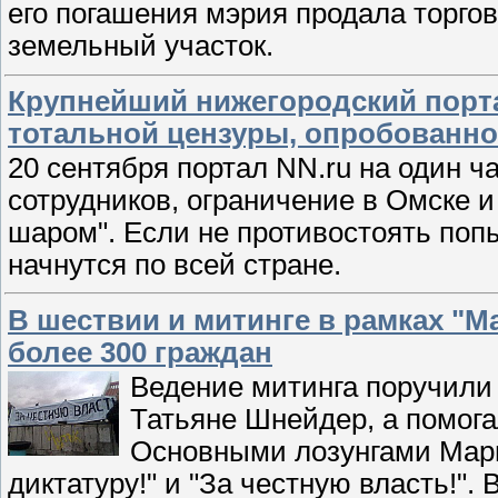
его погашения мэрия продала торг
земельный участок.
Крупнейший нижегородский порта
тотальной цензуры, опробованно
20 сентября портал NN.ru на один ч
сотрудников, ограничение в Омске 
шаром". Если не противостоять поп
начнутся по всей стране.
В шествии и митинге в рамках "
более 300 граждан
Ведение митинга поручили
Татьяне Шнейдер, а помог
Основными лозунгами Мар
диктатуру!" и "За честную власть!"