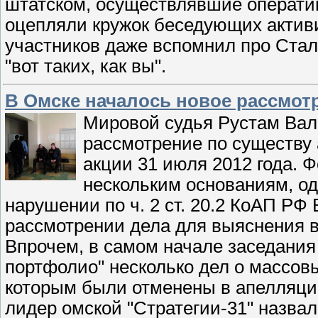
штатском, осуществлявшие оператив
оцепляли кружок беседующих активи
участников даже вспомнил про Стали
"вот таких, как вы".
В Омске началось новое рассмотр
Мировой судья Рустам Вал
рассмотрение по существу
акции 31 июля 2012 года. 
нескольким основаниям, о
нарушении по ч. 2 ст. 20.2 КоАП РФ
рассмотрении дела для выяснения в
Впрочем, в самом начале заседания 
портфолио" несколько дел о массов
которым были отменены в апелляци
лидер омской "Стратегии-31" назва