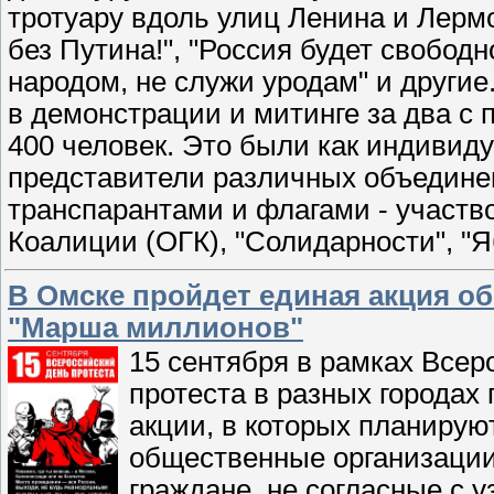
тротуару вдоль улиц Ленина и Лермо
без Путина!", "Россия будет свободн
народом, не служи уродам" и другие
в демонстрации и митинге за два с 
400 человек. Это были как индивиду
представители различных объединен
транспарантами и флагами - участв
Коалиции (ОГК), "Солидарности", "Я
В Омске пройдет единая акция об
"Марша миллионов"
15 сентября в рамках Всер
протеста в разных городах
акции, в которых планирую
общественные организации,
граждане, не согласные с 