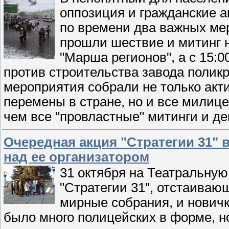
оппозиция и гражданские а
по времени два важных мер
прошли шествие и митинг 
"Марша регионов", а с 15:0
против строительства завода полик
мероприятия собрали не только акт
перемены в стране, но и все милиц
чем все "провластные" митинги и д
Очередная акция "Стратегии 31" 
над ее организатором
31 октября на Театральну
"Стратегии 31", отстаиваю
мирные собрания, и новички
было много полицейских в форме, н