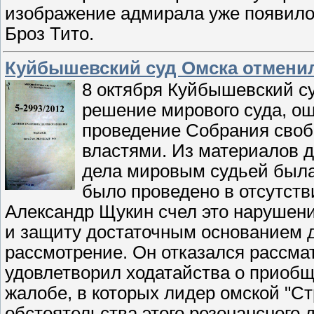
изображение адмирала уже появилос
Броз Тито.
Куйбышевский суд Омска отменил
8 октября Куйбышевский су
решение мирового суда, ош
проведение Собрания своб
властями. Из материалов д
дела мировым судьей была 
было проведено в отсутств
Александр Щукин счел это нарушени
и защиту достаточным основанием 
рассмотрение. Он отказался рассмат
удовлетворил ходатайства о приобщ
жалобе, в которых лидер омской "С
обстоятельства этого резонансного 