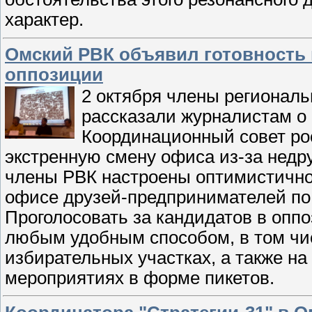
характер.
Омский РВК объявил готовность 
оппозиции
2 октября члены региональ
рассказали журналистам о 
Координационный совет ро
экстренную смену офиса из-за недр
члены РВК настроены оптимистично
офисе друзей-предпринимателей по 
Проголосовать за кандидатов в опп
любым удобным способом, в том числ
избирательных участках, а также н
мероприятиях в форме пикетов.