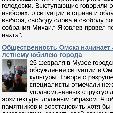
голодовки. Выступающие говорили 
выборах, о ситуации в стране и обл
выбора, свободу слова и свободу со
собрания Михаил Яковлев провел п
вахта".
Общественность Омска начинает 
летнему юбилею города
25 февраля в Музее городс
обсуждение ситуации в Омс
культуры. Говоря о разруш
специалисты отмечали неж
уполномоченных структур 
архитектуры должным образом. Что
памятников и восстановить хотя бы 