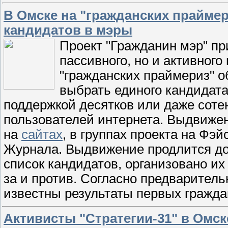
В Омске на "гражданских прайме
кандидатов в мэры
Проект "Гражданин мэр" пр
пассивного, но и активного
"гражданских праймериз" 
выбрать единого кандидата
поддержкой десятков или даже сотен
пользователей интернета. Выдвиже
на
сайтах
, в группах проекта на Фэ
Журнала. Выдвижение продлится до
список кандидатов, организовано их
за и против. Согласно предварител
известны результаты первых гражда
Активисты "Стратегии-31" в Омск