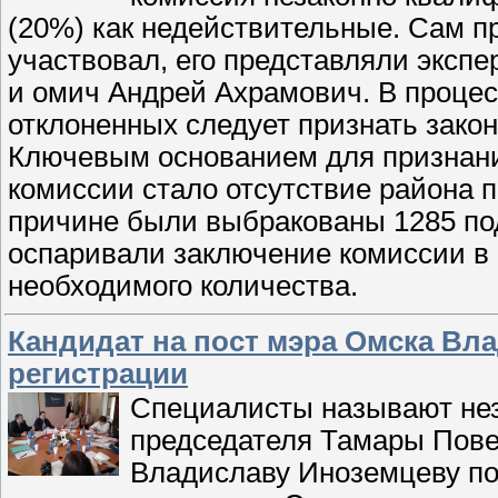
(20%) как недействительные. Сам п
участвовал, его представляли экспе
и омич Андрей Ахрамович. В процес
отклоненных следует признать зако
Ключевым основанием для признан
комиссии стало отсутствие района 
причине были выбракованы 1285 по
оспаривали заключение комиссии в 
необходимого количества.
Кандидат на пост мэра Омска Вла
регистрации
Специалисты называют нез
председателя Тамары Пове
Владиславу Иноземцеву по