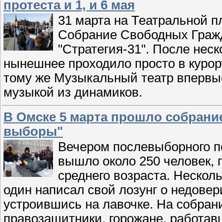
протеста и 1, и 6 мая
31 марта на Театральной 
Собрание Свободных Гражд
"Стратегия-31". После нес
нынешнее проходило просто в курорт
тому же Музыкальный театр впервые
музыкой из динамиков.
В Омске 5 марта прошло собрани
выборы"
Вечером послевыборного п
вышло около 250 человек,
среднего возраста. Несколь
один написал свой лозунг о недове
устроившись на лавочке. На собран
правозащитники, горожане, работа