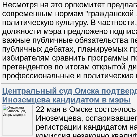
Несмотря на это оргкомитет предла
современным нормам "гражданской 
политическую культуру. В частност
должности мэра предложено подписат
важные публичные обязательства пе
публичных дебатах, планируемых пр
избирателям сравнить программы п
претендентов по итогам открытой ди
профессиональные и политические 
Центральный суд Омска подтверд
Иноземцева кандидатом в мэры
22 мая в Омске состоялос
Иноземцева, оспаривавшего
регистрации кандидатом на
комиссия незаконно квали