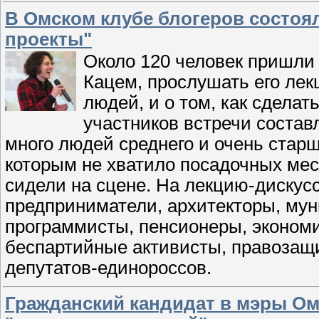
В Омском клубе блогеров состоя
проекты"
Около 120 человек пришли 
Кацем, прослушать его лек
людей, и о том, как сдела
участников встречи состав
много людей среднего и очень стар
которым не хватило посадочных мест
сидели на сцене. На лекцию-дискус
предприниматели, архитекторы, му
программисты, пенсионеры, экономи
беспартийные активисты, правозащи
депутатов-единороссов.
Гражданский кандидат в мэры Ом