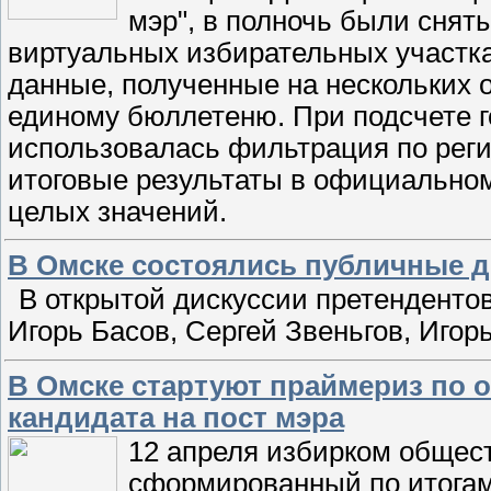
мэр", в полночь были сняты
виртуальных избирательных участка
данные, полученные на нескольких 
единому бюллетеню. При подсчете го
использовалась фильтрация по регио
итоговые результаты в официальном
целых значений.
В Омске состоялись публичные д
В открытой дискуссии претенденто
Игорь Басов, Сергей Звеньгов, Игор
В Омске стартуют праймериз по 
кандидата на пост мэра
12 апреля избирком общес
сформированный по итогам 