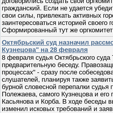
договорились создать свой оргкоми
гражданский. Если не удается убеди
свои силы, привлекать активных го
заинтересоваться историей своего го
Сформированный тут же оргкомитет 
Октябрьский суд назначил рассм
Кузнецова" на 28 февраля
8 февраля судья Октябрьского суда
предварительную беседу. Правозащи
процессах" - сразу после собеседова
слушателей, планируя также заявит
бурной словесной перепалки судья 
Полежаева, самого Кузнецова и его
Касьянова и Корба. В ходе беседы в
изменил исковых требований и заяв