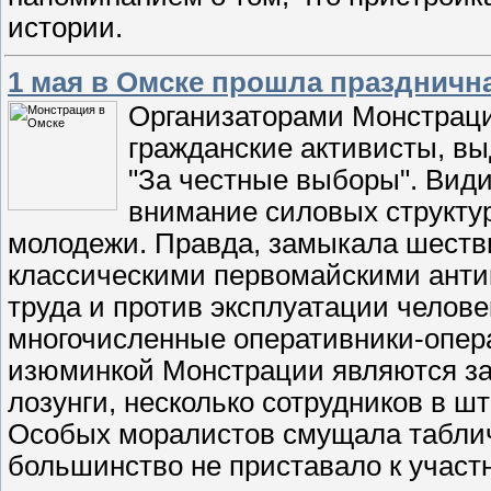
истории.
1 мая в Омске прошла праздничн
Организаторами Монстраци
гражданские активисты, в
"За честные выборы". Вид
внимание силовых структур
молодежи. Правда, замыкала шестви
классическими первомайскими анти
труда и против эксплуатации челове
многочисленные оперативники-опер
изюминкой Монстрации являются за
лозунги, несколько сотрудников в ш
Особых моралистов смущала табличк
большинство не приставало к участн