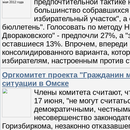
предпочтительной тактике
большинство собравшихся 
избирательный участок", а
бюллетень". Голосовать по методу На
Двораковского" - предпочли 27%, а "
оставшиеся 13%. Впрочем, впереди
консолидированного варианта, кото
избирателям, настроенным против с
Оргкомитет проекта "Гражданин 
ситуации в Омске
Члены комитета считают, ч
17 июня, "не могут считат
демократичными, честными
несовершенство законодате
Горизбиркома, незаконно отказавше