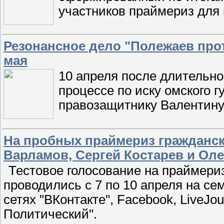
участников праймериз для
Резонансное дело "Полежаев про
мая
10 апреля после длительн
процессе по иску омского 
правозащитнику Валентину
На пробных праймериз гражданс
Варламов, Сергей Костарев и Ол
Тестовое голосование на праймериз
проводились с 7 по 10 апреля на с
сетях "ВКонтакте", Facebook, LiveJo
Политический".