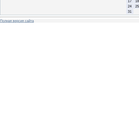
17
18
24
25
31
Полная версия сайта