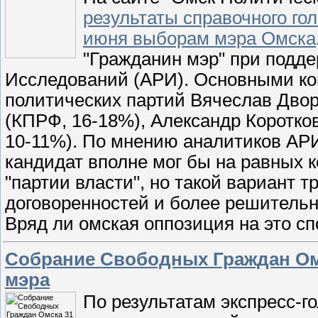
результаты справочного го
июня выборам мэра Омска
"Гражданин мэр" при подде
Исследований (АРИ). Основными ко
политических партий Вячеслав Двор
(КПРФ, 16-18%), Александр Коротков
10-11%). По мнению аналитиков АР
кандидат вполне мог бы на равных 
"партии власти", но такой вариант 
договоренностей и более решительн
Вряд ли омская оппозиция на это сп
Собрание Свободных Граждан Ом
мэра
По результатам экспресс-г