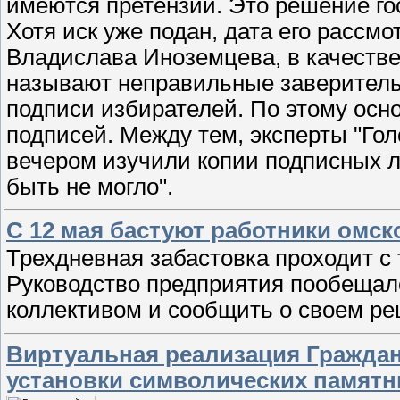
имеются претензии. Это решение го
Хотя иск уже подан, дата его рассм
Владислава Иноземцева, в качестве
называют неправильные заверитель
подписи избирателей. По этому осн
подписей. Между тем, эксперты "Го
вечером изучили копии подписных ли
быть не могло".
С 12 мая бастуют работники омск
Трехдневная забастовка проходит с
Руководство предприятия пообещал
коллективом и сообщить о своем ре
Виртуальная реализация Гражданс
установки символических памятн