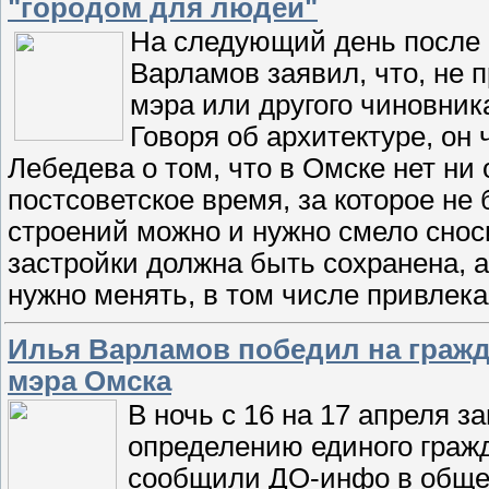
"городом для людей"
На следующий день после 
Варламов заявил, что, не п
мэра или другого чиновника
Говоря об архитектуре, он
Лебедева о том, что в Омске нет ни 
постсоветское время, за которое не
строений можно и нужно смело снос
застройки должна быть сохранена, а
нужно менять, в том числе привлек
Илья Варламов победил на гражд
мэра Омска
В ночь с 16 на 17 апреля 
определению единого гражд
сообщили ДО-инфо в обще